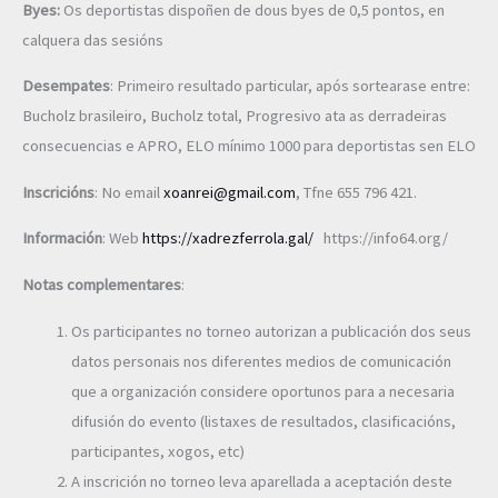
Byes:
Os deportistas dispoñen de dous byes de 0,5 pontos, en
calquera das sesións
Desempates
: Primeiro resultado particular, após sortearase entre:
Bucholz brasileiro, Bucholz total, Progresivo ata as derradeiras
consecuencias e APRO, ELO mínimo 1000 para deportistas sen ELO
Inscricións
: No email
xoanrei@gmail.com
, Tfne 655 796 421.
Información
: Web
https://xadrezferrola.gal/
https://info64.org/
Notas complementares
:
Os participantes no torneo autorizan a publicación dos seus
datos personais nos diferentes medios de comunicación
que a organización considere oportunos para a necesaria
difusión do evento (listaxes de resultados, clasificacións,
participantes, xogos, etc)
A inscrición no torneo leva aparellada a aceptación deste