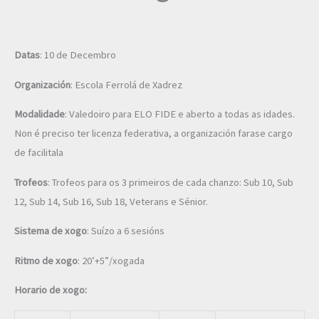
Datas
: 10 de Decembro
Organización
: Escola Ferrolá de Xadrez
Modalidade
: Valedoiro para ELO FIDE e aberto a todas as idades.
Non é preciso ter licenza federativa, a organización farase cargo
de facilitala
Trofeos
: Trofeos para os 3 primeiros de cada chanzo: Sub 10, Sub
12, Sub 14, Sub 16, Sub 18, Veterans e Sénior.
Sistema de xogo
: Suízo a 6 sesións
Ritmo de xogo
: 20’+5”/xogada
Horario de xogo: