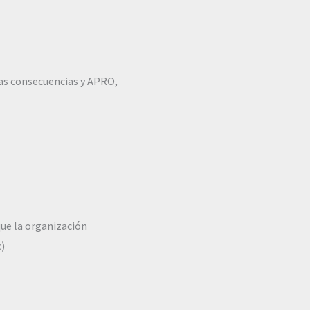
mas consecuencias y APRO,
que la organización
c)