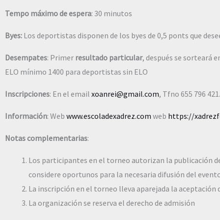
Tempo máximo de espera
: 30 minutos
Byes:
Los deportistas disponen de los byes de 0,5 ponts que desee
Desempates
: Primer
resultado particular
, después se sorteará e
ELO mínimo 1400 para deportistas sin ELO
Inscripciones
: En el email
xoanrei@gmail.com
, Tfno 655 796 421
Información
: Web
www.escoladexadrez.com
web
https://xadrezf
Notas complementarias
:
Los participantes en el torneo autorizan la publicación 
considere oportunos para la necesaria difusión del evento 
La inscripción en el torneo lleva aparejada la aceptación
La organización se reserva el derecho de admisión