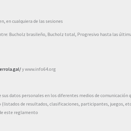
n, en cualquiera de las sesiones
ntre: Bucholz brasileño, Bucholz total, Progresivo hasta las últi
.
errola.gal/
y www.info64.org
de sus datos personales en los diferentes medios de comunicación 
(listados de resultados, clasificaciones, participantes, juegos, et
 de este reglamento