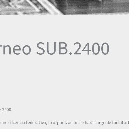
rneo SUB.2400
e 2400.
ener licencia federativa, la organización se hará cargo de facilita