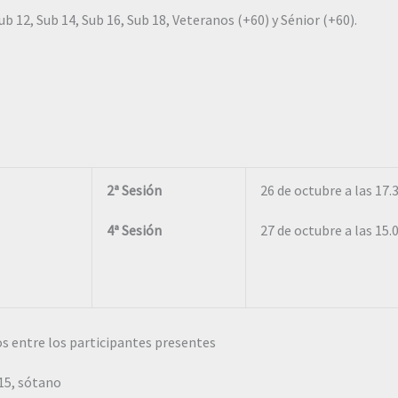
ub 12, Sub 14, Sub 16, Sub 18, Veteranos (+60) y Sénior (+60).
2ª Sesión
26 de octubre a las 17.
4ª Sesión
27 de octubre a las 15.
los entre los participantes presentes
 15, sótano