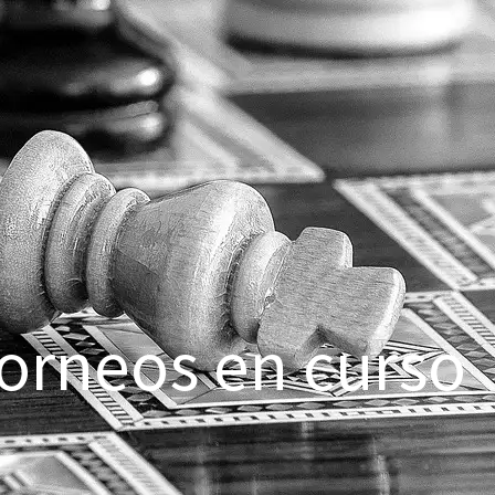
orneos en curso