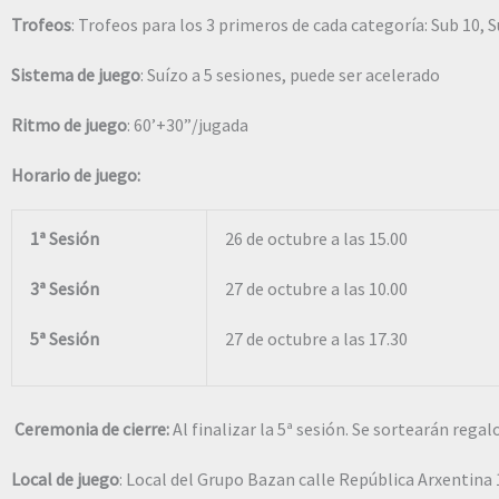
Trofeos
: Trofeos para los 3 primeros de cada categoría: Sub 10, S
Sistema de juego
: Suízo a 5 sesiones, puede ser acelerado
Ritmo de juego
: 60’+30”/jugada
Horario de juego:
1ª Sesión
26 de octubre a las 15.00
3ª Sesión
27 de octubre a las 10.00
5ª Sesión
27 de octubre a las 17.30
Ceremonia de cierre:
Al finalizar la 5ª sesión. Se sortearán rega
Local de juego
: Local del Grupo Bazan calle República Arxentina