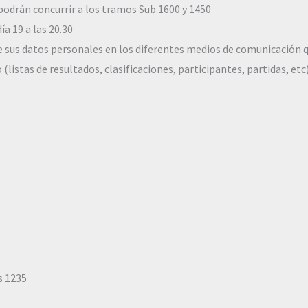
podrán concurrir a los tramos Sub.1600 y 1450
ía 19 a las 20.30
de sus datos personales en los diferentes medios de comunicación 
(listas de resultados, clasificaciones, participantes, partidas, etc
s 1235