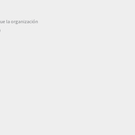
que la organización
)