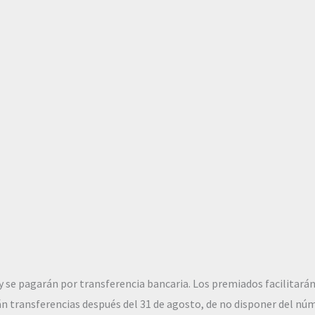
y se pagarán por transferencia bancaria. Los premiados facilitarán
n transferencias después del 31 de agosto, de no disponer del nú