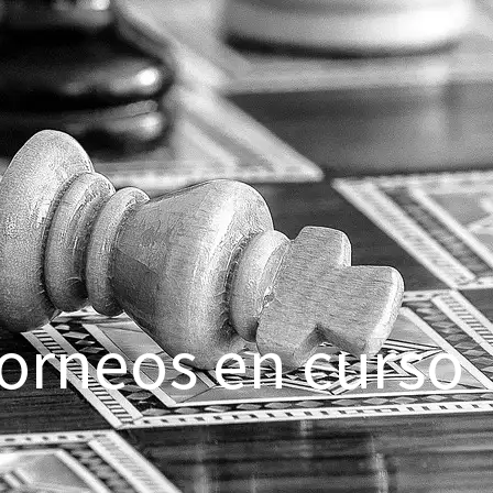
orneos en curso