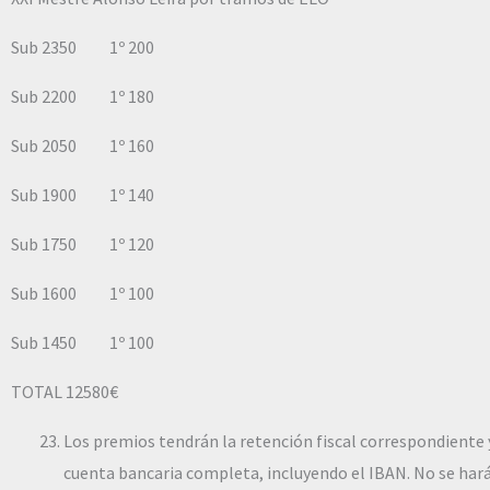
Sub 2350 1º 200
Sub 2200 1º 180
Sub 2050 1º 160
Sub 1900 1º 140
Sub 1750 1º 120
Sub 1600 1º 100
Sub 1450 1º 100
TOTAL 12580€
Los premios tendrán la retención fiscal correspondiente 
cuenta bancaria completa, incluyendo el IBAN. No se hará