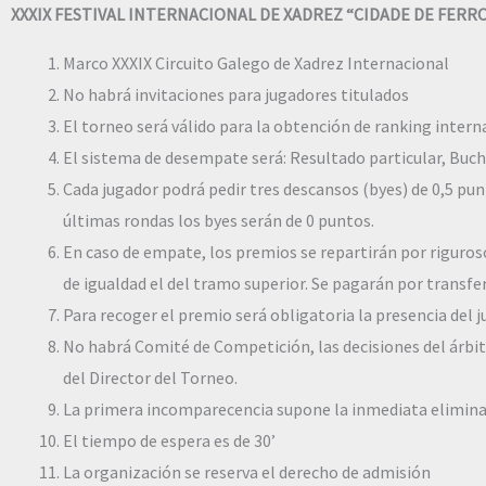
XXXIX FESTIVAL INTERNACIONAL DE XADREZ “CIDADE DE FERROL
Marco XXXIX Circuito Galego de Xadrez Internacional
No habrá invitaciones para jugadores titulados
El torneo será válido para la obtención de ranking interna
El sistema de desempate será: Resultado particular, Bucho
Cada jugador podrá pedir tres descansos (byes) de 0,5 pun
últimas rondas los byes serán de 0 puntos.
En caso de empate, los premios se repartirán por riguroso 
de igualdad el del tramo superior. Se pagarán por transfe
Para recoger el premio será obligatoria la presencia del 
No habrá Comité de Competición, las decisiones del árbit
del Director del Torneo.
La primera incomparecencia supone la inmediata elimina
El tiempo de espera es de 30’
La organización se reserva el derecho de admisión