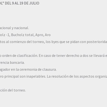
” DEL 9 AL 19 DE JULIO
cional y nacional.
lz -1, Bucholz total, Apro, Aro
tos al comienzo del torneo, los byes que se pidan con posteriorida
orden de clasificación. En caso de tener derecho a dos se llevará 
rencia bancaria.
jugador en la ceremonia de clausura.
ro principal son inapelables. La resolución de los aspectos organi
ción del torneo.