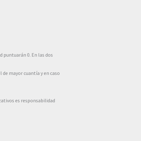
d puntuarán 0. En las dos
el de mayor cuantía y en caso
zativos es responsabilidad