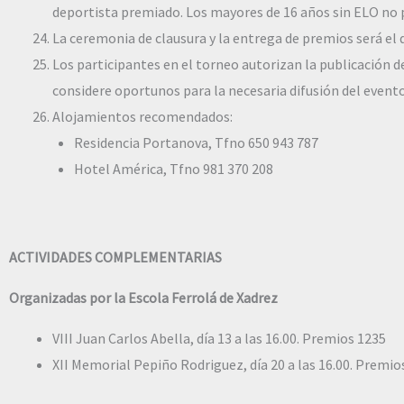
deportista premiado. Los mayores de 16 años sin ELO no 
La ceremonia de clausura y la entrega de premios será el d
Los participantes en el torneo autorizan la publicación 
considere oportunos para la necesaria difusión del evento 
Alojamientos recomendados:
Residencia Portanova, Tfno 650 943 787
Hotel América, Tfno 981 370 208
ACTIVIDADES COMPLEMENTARIAS
Organizadas por la Escola Ferrolá de Xadrez
VIII Juan Carlos Abella, día 13 a las 16.00. Premios 1235
XII Memorial Pepiño Rodriguez, día 20 a las 16.00. Premio