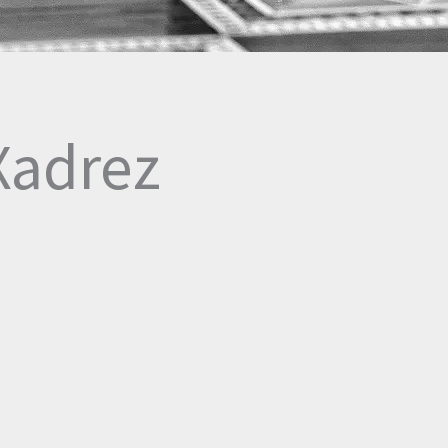
 Xadrez